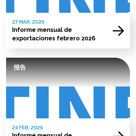
27 MAR. 2026
Informe mensual de
exportaciones febrero 2026
报告
24 FEB. 2026
Informe mensual de