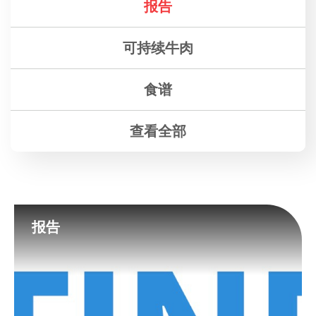
报告
可持续牛肉
食谱
查看全部
报告