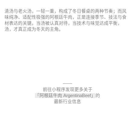
清汤与老火汤，一轻一重，构成了冬日餐桌的两种节奏；而风
味纯净、适配性极强的阿根廷牛肉，正是连接季节、技法与食
材表达的关键。当汤被认真对待，当技术与味觉达成平衡，
汤，才真正成为冬天的主角。
——
前往小程序发现更多关于
「阿根廷牛肉
ArgentinaBeef
」
的
最新行业信息