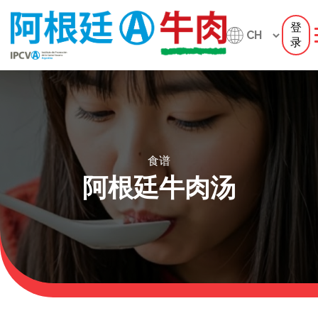
登
录
食谱
阿根廷牛肉汤