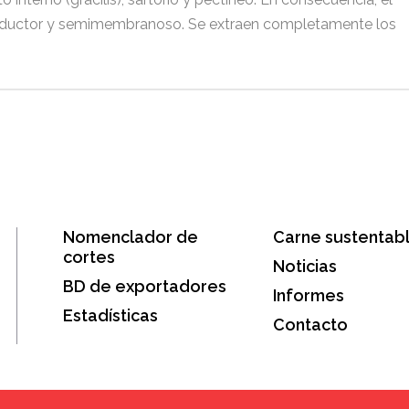
 aductor y semimembranoso. Se extraen completamente los
Nomenclador de
Carne sustentab
cortes
Noticias
BD de exportadores
Informes
Estadísticas
Contacto