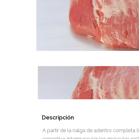
Descripción
A partir de la nalga de adentro completa (
conectivo intermuscular, los músculos recto