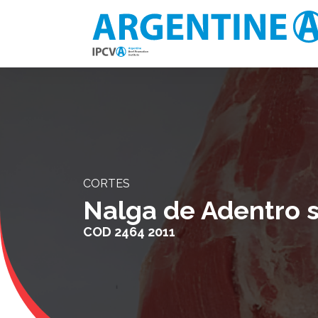
CORTES
Nalga de Adentro s
COD
2464 2011