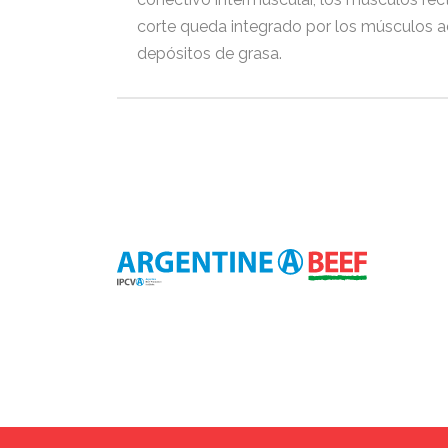
corte queda integrado por los músculos
depósitos de grasa.