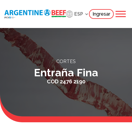
Ingresar
CORTES
Entraña Fina
COD
2476 2190