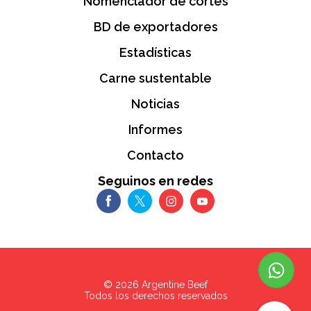
Nomenclador de cortes
BD de exportadores
Estadísticas
Carne sustentable
Noticias
Informes
Contacto
Seguinos en redes
©
2026
Argentine Beef
Todos los derechos reservados