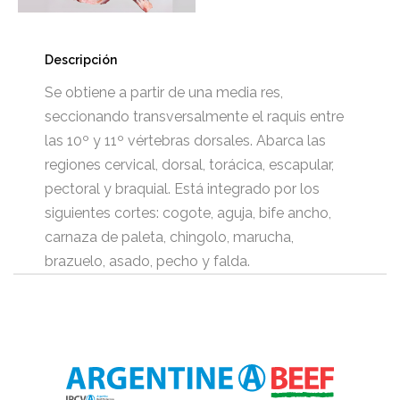
Descripción
Se obtiene a partir de una media res,
seccionando transversalmente el raquis entre
las 10º y 11º vértebras dorsales. Abarca las
regiones cervical, dorsal, torácica, escapular,
pectoral y braquial. Está integrado por los
siguientes cortes: cogote, aguja, bife ancho,
carnaza de paleta, chingolo, marucha,
brazuelo, asado, pecho y falda.