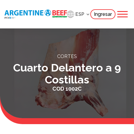
Ingresar
CORTES
Cuarto Delantero a 9
Costillas
COD
1002C