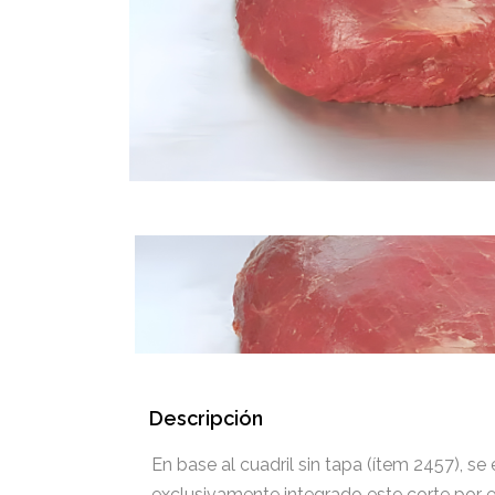
Descripción
En base al cuadril sin tapa (ítem 2457), 
exclusivamente integrado este corte por 