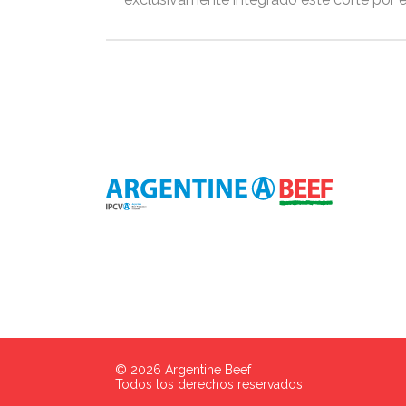
©
2026
Argentine Beef
Todos los derechos reservados