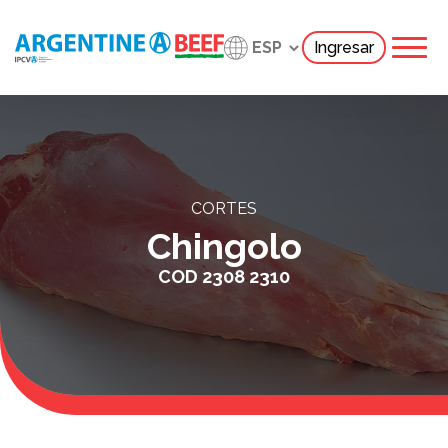
Ingresar
CORTES
Chingolo
COD
2308 2310